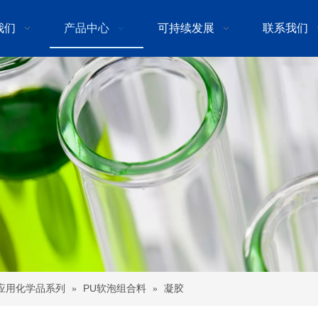
我们
产品中心
可持续发展
联系我们
应用化学品系列
PU软泡组合料
»
»
凝胶