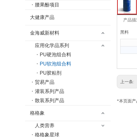
腰果酚项目
大健康产品
产品描
黑料
金海威新材料
应用化学品系列
PU硬泡组合料
PU软泡组合料
PU胶粘剂
贸易产品
上一条:
灌装系列产品
散装系列产品
*本页面
格格象
人类营养
格格象星球