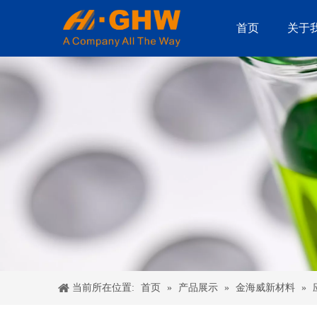
首页
关于
首页
产品展示
金海威新材料
当前所在位置:
»
»
»