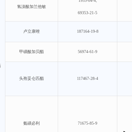
1953-04-4;
氢溴酸加兰他敏
69353-21-5
卢立康唑
187164-19-8
甲磺酸加贝酯
56974-61-9
药
头孢妥仑匹酯
117467-28-4
氨磺必利
71675-85-9