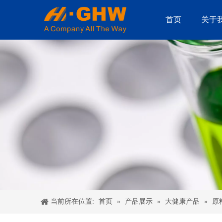
首页
关于
首页
产品展示
大健康产品
当前所在位置:
»
»
»
原